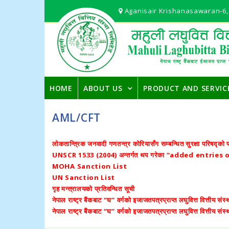
Aganisair Krishanasawaran-6,
HOME
ABOUT US
PRODUCT AND SERVIC
AML/CFT
लोकतान्त्रिक जनवादी गणतन्त्र कोरियासँग सम्बन्धित सुरक्षा परिषद्को 
UNSCR 1533 (2004) अन्तर्गत थप गरेका “added entries
MOHA Sanction List
UN Sanction List
गृह मन्त्रालयको प्रतिवन्धित सूची
नेपाल राष्ट्र बैंकबाट “घ” वर्गको इजाजतपत्रप्राप्त लघुवित्त वित्तीय सं
नेपाल राष्ट्र बैंकबाट “घ” वर्गको इजाजतपत्रप्राप्त लघुवित्त वित्तीय सं