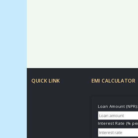
QUICK LINK
EMI CALCULATOR
Loan Amount (NPR)
Interest Rate (% p