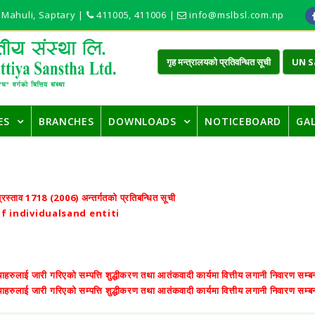
 Mahuli, Saptary |
411005, 411006 |
info@mslbsl.com.np
गृह मन्त्रालयको प्रतिवन्धित सूची
UN S
ES
BRANCHES
DOWNLOADS
NOTICEBOARD
GA
प्रस्ताव 1718 (2006) अन्तर्गतको प्रतिबन्धित सूची
 of individualsand entiti
स्थाहरुलाई जारी गरिएको सम्पत्ति शुद्धीकरण तथा आतंकवादी कार्यमा वित्तीय लगानी निवारण सम्बन्
स्थाहरुलाई जारी गरिएको सम्पत्ति शुद्धीकरण तथा आतंकवादी कार्यमा वित्तीय लगानी निवारण सम्बन्